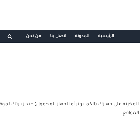
الرئيسية
المدونة
اتصل بنا
من نحن
لمخزنة على جهازك (الكمبيوتر أو الجهاز المحمول) عند زيارتك لم
لمواقع.