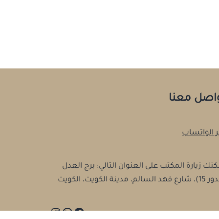
اصل معنا
ر الواتساب
نك زيارة المكتب على العنوان التالي: برج العدل
فهد السالم، مدينة الكويت، الكويت