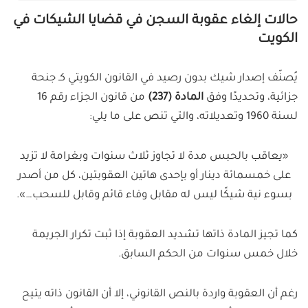
حالات إلغاء عقوبة السجن في قضايا الشيكات في
الكويت
يُصنّف إصدار شيك بدون رصيد في القانون الكويتي كـ جنحة
جزائية، وتحديدًا وفق
المادة (237)
من قانون الجزاء رقم 16
لسنة 1960 وتعديلاته، والتي تنص على ما يلي:
«يعاقب بالحبس مدة لا تجاوز ثلاث سنوات وبغرامة لا تزيد
على خمسمائة دينار أو بإحدى هاتين العقوبتين، كل من أصدر
بسوء نية شيكًا ليس له مقابل وفاء قائم وقابل للسحب…».
كما تجيز المادة ذاتها تشديد العقوبة إذا ثبت تكرار الجريمة
خلال خمس سنوات من الحكم السابق.
رغم أن العقوبة واردة بالنص القانوني، إلا أن القانون ذاته يتيح