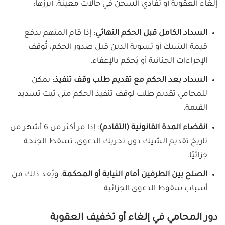
إلغاء العقوبة أو تفادي السجن في حالات معينة، أبرزها:
السداد الكامل قبل الحكم النهائي
: إذا قام المتهم بدفع
قيمة الشيك أو تسوية الدين قبل صدور الحكم، تُوقف
الإجراءات الجنائية أو يُحكم بالإعفاء.
السداد بعد الحكم مع تقديم طلب وقف تنفيذ
: يمكن
للمحامي تقديم طلب لوقف تنفيذ الحكم متى ثبت تسديد
القيمة.
انقضاء المدة القانونية (التقادم)
: إذا مر أكثر من 6 أشهر من
تاريخ تقديم الشيك دون تحريك الدعوى، تسقط الجنحة
جزائيًا.
الصلح بين الطرفين أمام النيابة أو المحكمة
، ويُعد ذلك من
أسباب سقوط الدعوى الجزائية.
دور المحامي في إلغاء أو تخفيف العقوبة