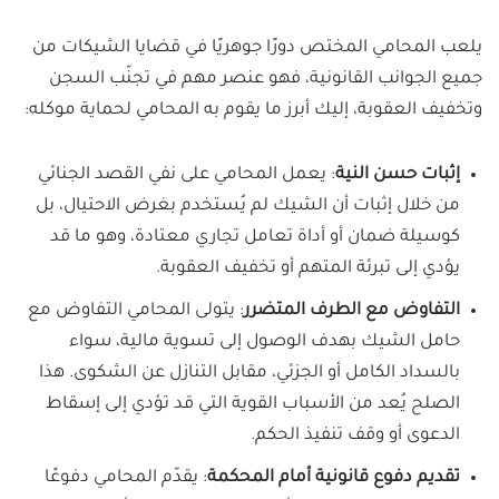
يلعب المحامي المختص دورًا جوهريًا في قضايا الشيكات من
جميع الجوانب القانونية، فهو عنصر مهم في تجنّب السجن
وتخفيف العقوبة، إليك أبرز ما يقوم به المحامي لحماية موكله:
إثبات حسن النية
: يعمل المحامي على نفي القصد الجنائي
من خلال إثبات أن الشيك لم يُستخدم بغرض الاحتيال، بل
كوسيلة ضمان أو أداة تعامل تجاري معتادة، وهو ما قد
يؤدي إلى تبرئة المتهم أو تخفيف العقوبة.
التفاوض مع الطرف المتضرر
: يتولى المحامي التفاوض مع
حامل الشيك بهدف الوصول إلى تسوية مالية، سواء
بالسداد الكامل أو الجزئي، مقابل التنازل عن الشكوى. هذا
الصلح يُعد من الأسباب القوية التي قد تؤدي إلى إسقاط
الدعوى أو وقف تنفيذ الحكم.
تقديم دفوع قانونية أمام المحكمة
: يقدّم المحامي دفوعًا