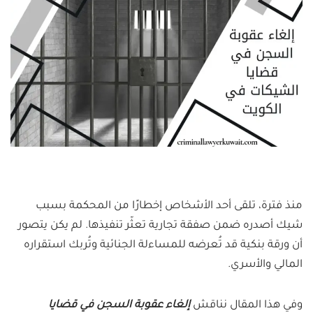
منذ فترة، تلقى أحد الأشخاص إخطارًا من المحكمة بسبب
شيك أصدره ضمن صفقة تجارية تعثّر تنفيذها. لم يكن يتصور
أن ورقة بنكية قد تُعرضه للمساءلة الجنائية وتُربك استقراره
المالي والأسري.
وفي هذا المقال نناقش
إلغاء عقوبة السجن في قضايا