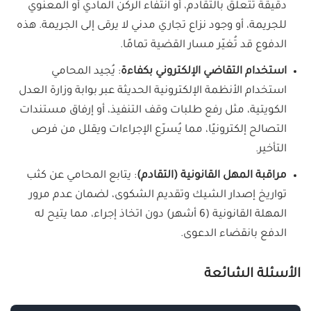
دقيقة تتعلق بالتقادم، أو انتفاء الركن المادي أو المعنوي
للجريمة، أو وجود نزاع تجاري مدني لا يرقى إلى الجريمة. هذه
الدفوع قد تُغيّر مسار القضية تمامًا.
استخدام التقاضي الإلكتروني بكفاءة
: يُجيد المحامي
استخدام الأنظمة الإلكترونية الحديثة عبر بوابة وزارة العدل
الكويتية، مثل رفع طلبات وقف التنفيذ، أو إرفاق مستندات
التصالح إلكترونيًا، مما يُسرّع الإجراءات ويقلل من فرص
التأخير.
مراقبة المهل القانونية (التقادم)
: يتابع المحامي عن كثب
تواريخ إصدار الشيك وتقديم الشكوى، لضمان عدم مرور
المهلة القانونية (6 أشهر) دون اتخاذ إجراء، مما يتيح له
الدفع بانقضاء الدعوى.
الأسئلة الشائعة