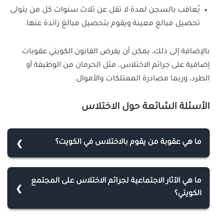
يُعاقب بالسجن لمدة لا تقل عن ثلاث سنوات كل من يتولى
تحصيل مبالغ معينة ويقوم بتحصيل مبالغ زائدة عنها.
بالإضافة إلى ذلك، يمكن أن يفرض القانون الكويتي عقوبات
إضافية على جرائم الاختلاس، مثل الحرمان من الوظيفة أو
الطرد، وربما مصادرة الممتلكات والأموال.
الأسئلة الشائعة حول الاختلاس
ما هي عقوبة من يقوم بالاختلاس في الكويت؟
عقوبة جريمة الاختلاس حسب قانون الجزاء الكويتي تتمثل
بالحبس 3 سنوات حبس، وغرامة مالية أقصاها 3000
ما هي الآثار الاجتماعية لجرائم الاختلاس على المجتمع
دينارًا.
الكويتي؟
تؤدي جريمة الاختلاس في الكويت إلى آثار اجتماعية سلبية،