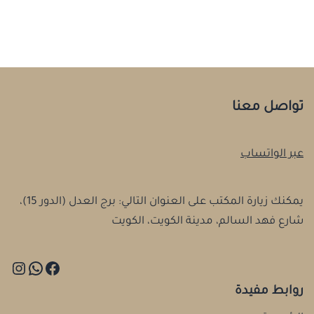
تواصل معنا
عبر الواتساب
يمكنك زيارة المكتب على العنوان التالي: برج العدل (الدور 15)،
شارع فهد السالم، مدينة الكويت، الكويت
روابط مفيدة