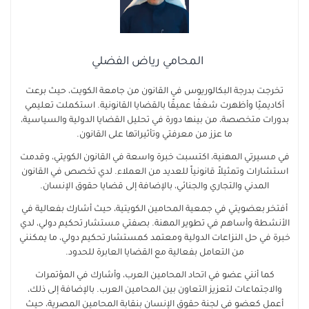
المحامي رياض الفضلي
تخرجت بدرجة البكالوريوس في القانون من جامعة الكويت، حيث برعت
أكاديميًا وأظهرت شغفًا عميقًا بالقضايا القانونية. استكملت تعليمي
بدورات متخصصة، من بينها دورة في تحليل القضايا الدولية والسياسية،
ما عزز من معرفتي وتأثيراتها على القانون.
في مسيرتي المهنية، اكتسبت خبرة واسعة في القانون الكويتي، وقدمت
استشارات وتمثيلاً قانونياً للعديد من العملاء. لدي تخصص في القانون
المدني والتجاري والجنائي، بالإضافة إلى قضايا حقوق الإنسان.
أفتخر بعضويتي في جمعية المحامين الكويتية، حيث أشارك بفعالية في
الأنشطة وأساهم في تطوير المهنة. بصفتي مستشار تحكيم دولي، لدي
خبرة في حل النزاعات الدولية ومعتمد كمستشار تحكيم دولي، ما يمكنني
من التعامل بفعالية مع القضايا العابرة للحدود.
كما أنني عضو في اتحاد المحامين العرب، وأشارك في المؤتمرات
والاجتماعات لتعزيز التعاون بين المحامين العرب. بالإضافة إلى ذلك،
أعمل كعضو في لجنة حقوق الإنسان بنقابة المحامين المصرية، حيث