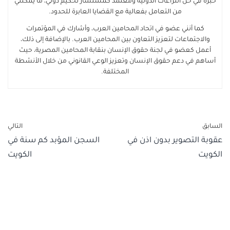
خبرة في حل النزاعات الدولية ومعتمد كمستشار تحكيم دولي، ما يمكنني
من التعامل بفعالية مع القضايا العابرة للحدود.
كما أنني عضو في اتحاد المحامين العرب، وأشارك في المؤتمرات
والاجتماعات لتعزيز التعاون بين المحامين العرب. بالإضافة إلى ذلك،
أعمل كعضو في لجنة حقوق الإنسان بنقابة المحامين المصرية، حيث
أساهم في دعم حقوق الإنسان وتعزيز الوعي القانوني من خلال الأنشطة
المختلفة.
السابق
التالي
عقوبة التصوير بدون اذن في
السجن المؤبد كم سنة في
الكويت
الكويت