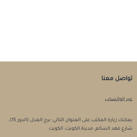
تواصل معنا
عبر الواتساب
يمكنك زيارة المكتب على العنوان التالي: برج العدل (الدور 15)،
شارع فهد السالم، مدينة الكويت، الكويت