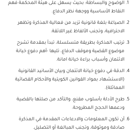
الوضوح والبساطة: بحيث يسهل على هيئة المحكمة فهم
النقاط الأساسية ووجهة نظر الدفاع.
الصياغة بلغة قانونية تزيد من فعالية المذكرة وتظهر
الاحترافية، وتجنب الألفاظ غير اللائقة.
ترتيب المذكرة بطريقة متسلسلة، تبدأ بمقدمة تشرح
موضوع القضية وموقف الدفاع، تليها -أهم دفوع خيانة
الائتمان وأسباب براءة خيانة امانة.
الدقة في دفوع خيانة الائتمان وبيان الأسانيد القانونية
(الاستشهاد بمواد القوانين الكويتية والأحكام القضائية
المماثلة).
طرح الأدلة بأسلوب مقنع، والتأكد من صلتها بالقضية
ودعمها الحجج المطروحة.
أن تكون المعلومات والادعاءات المقدمة في المذكرة
صادقة وموثوقة، وتجنب المبالغة أو التضليل.