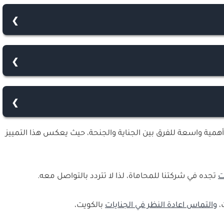
راد أو سلامتهم، وهي جرائم تتطلب عقوبات قاسية تتناسب مع
ثلاث سنوات.
لا تتجاوز الحبس ثلاث سنوات.
الكويتي.
أهمية واسعة للفرق بين الجناية والجنحة، حيث يعكس هذا التمييز
ت
تجده في شركتنا للمحاماة، لذا لا تتردد بالتواصل معه.
،
والتماس اعادة النظر في الجنايات
بالكويت،