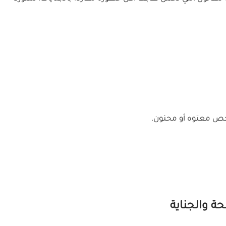
شخص معتوه أو محنون.
ة والجناية