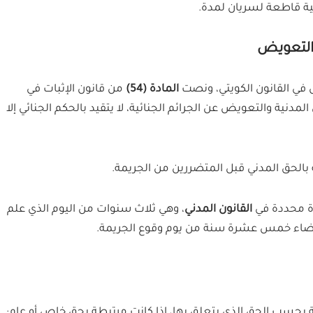
ية قاطعة لسريان لمدة.
 التعويض
 في القانون الكويتي، ونصت
المادة (54)
من قانون الإثبات في
دنية والتعويض عن الجرائم الجنائية، لا يتقيد بالحكم الجنائي إلا
بة بالحق المدني قبل المتضررين من الجريمة.
دة محددة في
القانون المدني
، وهي ثلاث سنوات من اليوم الذي علم
قضاء خمس عشرة سنة من يوم وقوع الجريمة.
ية بحسب الحق الذي يتعلق بها، إذا كانت مرتبطة بحق خاص أو عام: