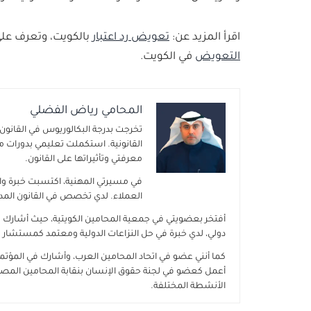
اقرأ المزيد عن:
تعويض رد اعتبار
بالكويت، وتعرف عل
التعويض
في الكويت.
المحامي رياض الفضلي
تخرجت بدرجة البكالوريوس في القانون 
القانونية. استكملت تعليمي بدورات م
معرفتي وتأثيراتها على القانون.
في مسيرتي المهنية، اكتسبت خبرة واس
العملاء. لدي تخصص في القانون المدني
أفتخر بعضويتي في جمعية المحامين الكويتية، حيث أشارك
دولي، لدي خبرة في حل النزاعات الدولية ومعتمد كمستشار تح
كما أنني عضو في اتحاد المحامين العرب، وأشارك في المؤتمرا
أعمل كعضو في لجنة حقوق الإنسان بنقابة المحامين المصري
الأنشطة المختلفة.