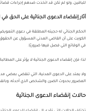
للباقين، ولو لم تكن قد اتخذت ضدهم إجراءات قضائ
آثار إنقضاء الدعوى الجنائية على الحق في
الحكم الجنائي له حجيته المطلقة في دعوى التعويض
الكويت على أن القاضي المدني المسؤول عن الحقوق الم
في الوقائع التي فصل فيها ضروريًا.
لذا؛ فإن إنقضاء الدعوى الجنائية لا يؤثر على المطال
ولا يمتد على الدعوى المدنية، التي تنقضي بمضي م
المضرور بحدوث الضرر، والشخص الذي أحدثه، وبان
حالات إنقضاء الدعوى الجنائية
تختلف الحالات التي تؤدي إلى انقضاء للدعوى الجنائ