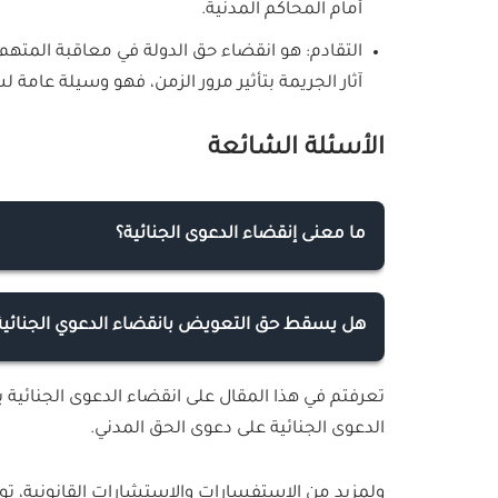
أمام المحاكم المدنية.
التقادم: هو انقضاء حق الدولة في معاقبة المته
آثار الجريمة بتأثير مرور الزمن، فهو وسيلة عامة 
الأسئلة الشائعة
ما معنى إنقضاء الدعوى الجنائية؟
إنقضاء الدعوى الجنائية هي مضي مدة معينة على وق
أي إجراء يؤدي لتحريك الدعوى الجنائية تجاه المت
هل يسقط حق التعويض بانقضاء الدعوي الجنائية
كلا، لا يسقط حق التعويض أمام القضاء المدني با
تعرفتم في هذا المقال على انقضاء الدعوى الجنائية 
التعويض بمرور ثلاث سنوات من اليوم الذي علم ف
الدعوى الجنائية على دعوى الحق المدني.
عشرة سنة من يوم وقوع الجريمة.
ولمزيد من الاستفسارات والاستشارات القانونية، 