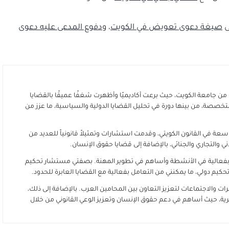
ى
صيغة دعوى تعويض في الكويت
، و
دفوع المدعى عليه دعوى
من جامعة الكويت، حيث برعت أكاديميًا وأظهرت شغفًا عميقًا بالقضايا
تخصصة، من بينها دورة في تحليل القضايا الدولية والسياسية، ما عزز من
عة في القانون الكويتي، وقدمت استشارات وتمثيلاً قانونياً للعديد من
 والتجاري والجنائي، بالإضافة إلى قضايا حقوق الإنسان.
 بفعالية في الأنشطة وأساهم في تطوير المهنة. بصفتي مستشار تحكيم
كيم دولي، ما يمكنني من التعامل بفعالية مع القضايا العابرة للحدود.
ت والاجتماعات لتعزيز التعاون بين المحامين العرب. بالإضافة إلى ذلك،
ة، حيث أساهم في دعم حقوق الإنسان وتعزيز الوعي القانوني من خلال