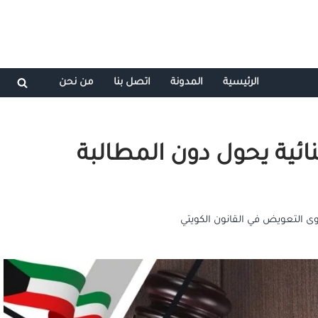
الرئيسية
المدونة
اتصل بنا
من نحن
ائية يحول دون المطالبة
ى التعويض في القانون الكويتي