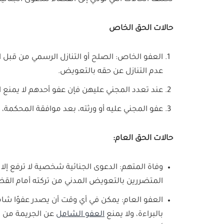
حالات الحق الخاص
العفو الخاص: الصلح أو التنازل الرسمي من قبل ال
عدم التنازل عن حقه بالتعويض.
عند تعدد المجني عليهن فإن عفو أحدهم لا يمنع ا
عفو المجني عليه أو ورثته، بعد موافقة المحكمة، 
حالات الحق العام:
وفاة المتهم: الدعوى الجنائية شخصية لا ترفع إلا 
المتضررين بالتعويض المدني من تركته أمام القضا
العفو العام: يمكن في أي وقت أن يصدر عفوًا شامل
بالبراءة، ولا يمنع
العفو الشامل
عن الجريمة من م