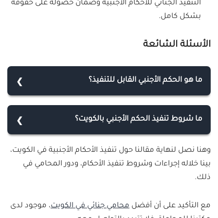
التنفيذ الجنائي للأحكام الأجنبية وضمان حصوله على حقوقه
بشكل كامل.
الأسئلة الشائعة
ما هو الحكم الأجنبي القابل للتنفيذ؟
الحكم الأجنبي القابل للتنفيذ هو الحكم الصادر عن سلطة
محددة تمارس وظيفتها عملًا بالنظام القانوني الساري
ما شروط تنفيذ الحكم الأجنبي بالكويت؟
في بلد معين، ويصبح قابلًا للتنفيذ عندما يحسم النزاع
إن شروط تنفيذ الحكم الأجنبي هي صدور الحكم من
كله ويحوز قوة الشيء المقضي به.
وهنا نصل لنهاية مقالنا حول تنفيذ الأحكام الأجنبية في الكويت،
محكمة مختصة وتكليف الخصوم بالحضور والتمثيل
بينا خلاله إجراءات وشروط تنفيذ الأحكام، ودور المحامي في
الصحيح إضافة إلى عدم تعارضه مع حكم صدر بالكويت
ذلك.
وحيازته لقوة الشي المقضي به.
مع التأكيد على أن أفضل
محامي جنائي في الكويت
، موجود لدى