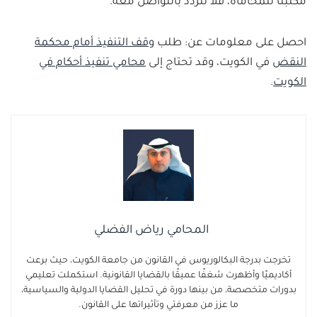
مكتبنا للمحاماة، فلا تتردد بالتواصل معه.
احصل على معلومات عن: طلب
وقف التنفيذ أمام محكمة
النقض
في الكويت، وقد تحتاج إلى
محامي تنفيذ أحكام في
الكويت
.
المحامي رياض الفضلي
تخرجت بدرجة البكالوريوس في القانون من جامعة الكويت، حيث برعت
أكاديميًا وأظهرت شغفًا عميقًا بالقضايا القانونية. استكملت تعليمي
بدورات متخصصة، من بينها دورة في تحليل القضايا الدولية والسياسية،
ما عزز من معرفتي وتأثيراتها على القانون.