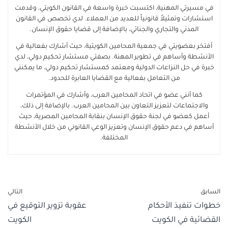
في مسيرتي المهنية، اكتسبت خبرة واسعة في القانون الكويتي، وقدمت
استشارات وتمثيلاً قانونياً للعديد من العملاء. لدي تخصص في القانون
المدني والتجاري والجنائي، بالإضافة إلى قضايا حقوق الإنسان.
أفتخر بعضويتي في جمعية المحامين الكويتية، حيث أشارك بفعالية في
الأنشطة وأساهم في تطوير المهنة. بصفتي مستشار تحكيم دولي، لدي
خبرة في حل النزاعات الدولية ومعتمد كمستشار تحكيم دولي، ما يمكنني
من التعامل بفعالية مع القضايا العابرة للحدود.
كما أنني عضو في اتحاد المحامين العرب، وأشارك في المؤتمرات
والاجتماعات لتعزيز التعاون بين المحامين العرب. بالإضافة إلى ذلك،
أعمل كعضو في لجنة حقوق الإنسان بنقابة المحامين المصرية، حيث
أساهم في دعم حقوق الإنسان وتعزيز الوعي القانوني من خلال الأنشطة
المختلفة.
السابق
التالي
خطوات تنفيذ الأحكام
عقوبة تزوير التوقيع في
القضائية في الكويت
الكويت