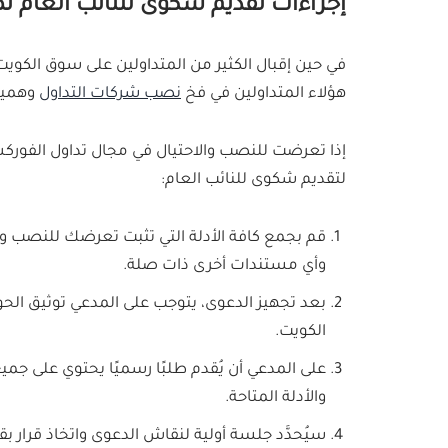
إجراءات تقديم شكوى للنائب العام ن
في حين إقبال الكثير من المتداولين على سوق الكويت
هؤلاء المتداولين في فخ
نصب شركات التداول
وهمية
إذا تعرضت للنصب والاحتيال في مجال تداول الفورك
لتقديم شكوى للنائب العام:
قم بجمع كافة الأدلة التي تثبت تعرضك للنصب و
وأي مستندات أخرى ذات صلة.
بعد تجهيز الدعوى، يتوجب على المدعي توثيق الحو
الكويت.
على المدعي أن يُقدم طلبًا رسميًا يحتوي على جم
والأدلة المتاحة.
سيُحدَّد جلسة أولية لنقاش الدعوى واتخاذ قرار بق