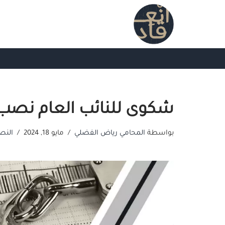
تخطى
إلى
المحتوى
شكوى للنائب العام نصب 
بواسطة
المحامي رياض الفضلي
مايو 18, 2024
النصب