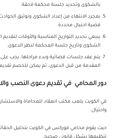
بالشكوى وتحديد جلسة محكمة لاحقة.
بمجرد الانتهاء من إعداد الشكوى وتوثيق الحواد
قضية احتيال محددة.
ينبغي تحديد التواريخ المناسبة والأوقات لتقدي
الشكوى وتاريخ جلسة المحكمة لنظر الدعوى.
يتم عقد جلسات قضائية وبدء مراحلها، يجب على ا
المقدمة من قبل الدعوى، ثم يمكن للخصم تقديم حجج
دور المحامي في تقديم دعوى النصب والاح
في الكويت يلعب مكتب انعقاد للمحاماة والاستشارات
واحتيال.
حيث يقوم محامي فوركس في الكويت بتحليل الحقائق ب
تنظيمها بشكل قانوني صحيح.