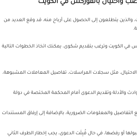
صب واحتيال بالفوركس في الكويت
، والذين يتطلعون إلى الحصول على أرباح منه، قد وقع العديد من
.
س في الكويت وترغب بتقديم شكوى، يمكنك اتخاذ الخطوات التالية
الاحتيال، مثل سجلات المراسلات، تفاصيل المعاملات المشبوهة،
ادث والأدلة وتقديم الدعوى أمام المحكمة المختصة في دولة
يع التفاصيل والمعلومات الضرورية، بالإضافة إلى إرفاق المستندات
بولها أو رفضها، في حال قُبِلَت الدعوى، يجب إخطار الطرف الثاني