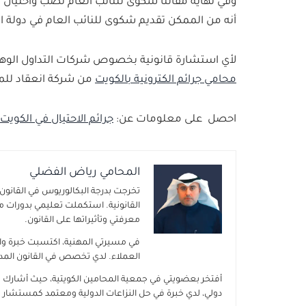
وفي نهاية مقالنا شكوى للنائب العام نصب واحتيال با
أنه من الممكن تقديم شكوى للنائب العام في دولة
لأي استشارة قانونية بخصوص شركات التداول الوهمي
محامي جرائم الكترونية بالكويت
من شركة انعقاد للمح
احصل على معلومات عن:
جرائم الاحتيال في الكويت
المحامي رياض الفضلي
تخرجت بدرجة البكالوريوس في القانون 
القانونية. استكملت تعليمي بدورات م
معرفتي وتأثيراتها على القانون.
في مسيرتي المهنية، اكتسبت خبرة واس
العملاء. لدي تخصص في القانون المدني
أفتخر بعضويتي في جمعية المحامين الكويتية، حيث أشارك
دولي، لدي خبرة في حل النزاعات الدولية ومعتمد كمستشار تح