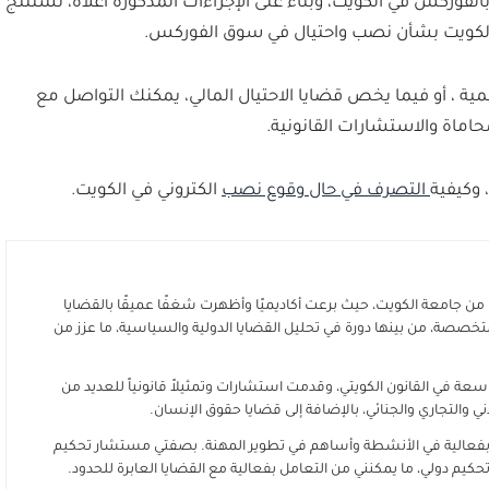
لفوركس في الكويت، وبناءً على الإجراءات المذكورة أعلاه، نستنتج
 الكويت بشأن نصب واحتيال في سوق الفوركس.
ة ، أو فيما يخص قضايا الاحتيال المالي، يمكنك التواصل مع
اماة والاستشارات القانونية.
، وكيفية
التصرف في حال وقوع نصب
الكتروني في الكويت.
من جامعة الكويت، حيث برعت أكاديميًا وأظهرت شغفًا عميقًا بالقضايا
تخصصة، من بينها دورة في تحليل القضايا الدولية والسياسية، ما عزز من
عة في القانون الكويتي، وقدمت استشارات وتمثيلاً قانونياً للعديد من
 والتجاري والجنائي، بالإضافة إلى قضايا حقوق الإنسان.
 بفعالية في الأنشطة وأساهم في تطوير المهنة. بصفتي مستشار تحكيم
كيم دولي، ما يمكنني من التعامل بفعالية مع القضايا العابرة للحدود.