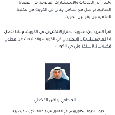
ولنيل أبرز الخدمات والاستشارات القانونية في القضايا
ورضا الشخص المجني عليه.
الجنائية، تواصل مع
محامي جنائي في الكويت
من مكتبنا
المتمرسين بقوانين الكويت.
اقرأ المزيد عن:
عقوبة الابتزاز الالكتروني في الكويت
، وماذا تفعل
إذا
تعرضت للابتزاز الإلكتروني
في الكويت، وقد تبحث عن
محامي
قضايا ابتزاز الالكتروني
في الكويت.
المحامي رياض الفضلي
تخرجت بدرجة البكالوريوس في القانون من جامعة الكويت، حيث برعت