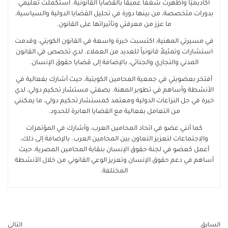
أكاديميًا وأظهرت شغفًا عميقًا بالقضايا القانونية. استكملت تعليمي
بدورات متخصصة، من بينها دورة في تحليل القضايا الدولية والسياسية،
ما عزز من معرفتي وتأثيراتها على القانون.
في مسيرتي المهنية، اكتسبت خبرة واسعة في القانون الكويتي، وقدمت
استشارات وتمثيلاً قانونياً للعديد من العملاء. لدي تخصص في القانون
المدني والتجاري والجنائي، بالإضافة إلى قضايا حقوق الإنسان.
أفتخر بعضويتي في جمعية المحامين الكويتية، حيث أشارك بفعالية في
الأنشطة وأساهم في تطوير المهنة. بصفتي مستشار تحكيم دولي، لدي
خبرة في حل النزاعات الدولية ومعتمد كمستشار تحكيم دولي، ما يمكنني
من التعامل بفعالية مع القضايا العابرة للحدود.
كما أنني عضو في اتحاد المحامين العرب، وأشارك في المؤتمرات
والاجتماعات لتعزيز التعاون بين المحامين العرب. بالإضافة إلى ذلك،
أعمل كعضو في لجنة حقوق الإنسان بنقابة المحامين المصرية، حيث
أساهم في دعم حقوق الإنسان وتعزيز الوعي القانوني من خلال الأنشطة
المختلفة.
السابق
التالي