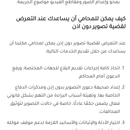
بمحو وإعدام الصور ومقاطع الفيديو موضوع الجريمة.
كيف يمكن للمحامي أن يساعدك عند التعرض
لقضية تصوير دون اذن
عند التعرض لقضية تصوير دون إذن يمكن لمحامي مكتبنا أن
يساعدك من خلال تقديم الخدمات التالية:
اتخاذ كافة إجراءات تقديم البلاغ للجهات المختصة، ورفع
الدعوى أمام المحاكم.
إعداد صحيفة دعوى التصوير بدون إذن ومذكرات الدفاع
الخاصة بها، وتهيئة أسباب البراءة من التهم بشكل قانوني
فعال يضمن حكمًا عادلًا، خاصة في حالات التصوير لتوثيق
المخالفات.
اختيار الأدلة والإثباتات والأسانيد اللازمة لدعم موقف موكله