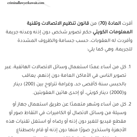
أقرت
المادة (70
) من
قانون تنظيم الاتصالات وتقنية
المعلومات الكويتي
حكم تصوير شخص دون إذنه وعدنه جريمة
وأفردت له العقوبات، حسب جسامة والظروف المشددة
للجريمة، وهي كما يلي:
كل من أساء عمدًا استعمال وسائل الاتصالات الهاتفية، عبر
تصوير الناس في الأماكن العامة دون إذنهم، يعاقب
بالحبس سنة كأقصى حد، وغرامة تتراوح بين (200) دينار
و(2000) دينار كويتي، أو إحدى هاتين العقوبتين.
كل من أساء وشهر متعمدًا عن طريق استعمال جهاز أو
وسيلة من وسائل الاتصال أو الكاميرات في التقاط صور أو
مقطع فيديو للغير دون إذنه أو رضاه أو استغل تقنيات هذه
الأجهزة واستخرج صورًا منها دون إذنه أو قام باصطناع