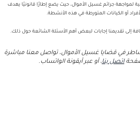
ية لمواجهة جرائم غسيل الأموال، حيث يضع إطارًا قانونيًا يهدف
فراد أو الكيانات المتورطة في هذه الأنشطة.
ضافة إلى تقديمنا إجابات لبعض أهم الأسئلة الشائعة حول ذلك.
طر في قضايا غسيل الأموال، تواصل معنا مباشرة
 صفحة
اتصل بنا
، أو عبر أيقونة الواتساب.