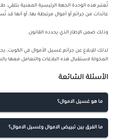
تُعتبر هذه الوحدة الجهة الرئيسية المعنية بتلقي، 
عائدات من جرائم أو أموال مرتبطة بها، أو أنها قد ت
وذلك ضمن الإطار الذي يحدده القانون.
لذلك للإبلاغ عن جرائم غسيل الأموال في الكويت، يجب 
المخولة لاستقبال هذه البلاغات والتعامل معها بالسر
الأسئلة الشائعة
ما هو غسيل الاموال؟
غسيل الأموال هو عملية تتمثل في تحويل الأموال 
التجارة بالمخدرات، الاتجار بالبشر، التسلل الإلكترو
ما الفرق بين تبييض الاموال وغسيل الاموال؟
عبر طرق شرعية.