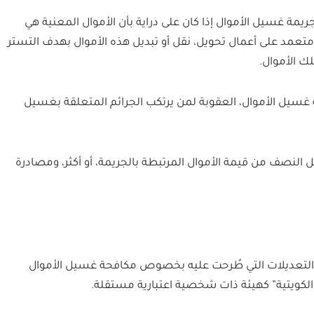
جريمة غسيل الأموال إذا كان على دراية بأن الأموال المعنية هي
د على أعمال تحويل، نقل أو تبديل هذه الأموال بهدف التستر
لك الأموال.
يذية لمكافحة غسيل الأموال، العقوبة لمن يرتكب الجرائم المتعلقة بغسيل
 النصف من قيمة الأموال المرتبطة بالجريمة، أو أكثر، ومصادرة
ًا للمادة (16) من القانون رقم (106) لسنة 2013 والتعديلات التي طُرحت عليه بخصوص مكافحة غسيل الأموال
 الكويتية” كهيئة ذات شخصية اعتبارية مستقلة.