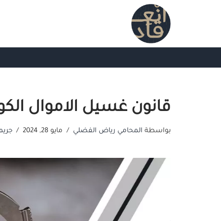
تخطى
إلى
المحتوى
قانون غسيل الاموال الكو
بواسطة
المحامي رياض الفضلي
مايو 28, 2024
جريم