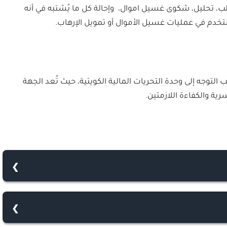
طلب، تحليل، شكوى غسيل اموال، وإحالة كل ما يُشتبه في أنه
ُستخدم في عمليات غسيل الأموال أو تمويل الإرهاب.
التوجه إلى وحدة التحريات المالية الكويتية، حيث تُعد الجهة
ية والكفاءة اللازمتين.
والأصول التي تم الحصول عليها من أنشطة غير قانونية، مثل
ني أو أي نوع من الجرائم، إلى أموال تبدو أنها تم الحصول عليها