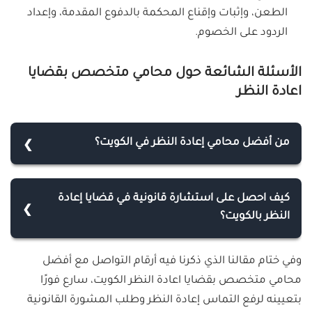
الطعن، وإثبات وإقناع المحكمة بالدفوع المقدمة، وإعداد
الردود على الخصوم.
الأسئلة الشائعة حول محامي متخصص بقضايا
اعادة النظر
من أفضل محامي إعادة النظر في الكويت؟
إن أفضل محامي متخصص بالتماس إعادة النظر في
الكويت هو المحامي رياض الفضلي الموجود في شركة
كيف احصل على استشارة قانونية في قضايا إعادة
انعقاد للمحاماة والاستشارات القانونية، فهو صاحب
النظر بالكويت؟
الخبرة الطويلة والأرشيف الحافل بقضايا الطعون الرابحة.
يمكنك الحصول على أدق الاستشارات القانونية في
وفي ختام مقالنا الذي ذكرنا فيه أرقام التواصل مع أفضل
الكويت من خلال التواصل مع محامي شركة انعقاد
محامي متخصص بقضايا اعادة النظر الكويت، سارع فورًا
للمحاماة والاستشارات القانونية المتخصص بقضايا
بتعيينه لرفع التماس إعادة النظر وطلب المشورة القانونية
إعادة النظر الكويت.