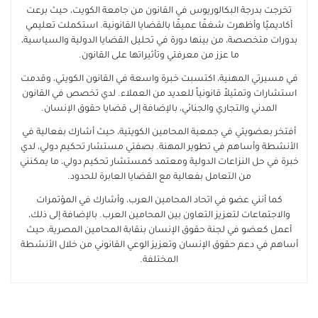
تخرجت بدرجة البكالوريوس في القانون من جامعة الكويت، حيث برعت
أكاديميًا وأظهرت شغفًا عميقًا بالقضايا القانونية. استكملت تعليمي
بدورات متخصصة، من بينها دورة في تحليل القضايا الدولية والسياسية،
ما عزز من معرفتي وتأثيراتها على القانون.
في مسيرتي المهنية، اكتسبت خبرة واسعة في القانون الكويتي، وقدمت
استشارات وتمثيلاً قانونياً للعديد من العملاء. لدي تخصص في القانون
المدني والتجاري والجنائي، بالإضافة إلى قضايا حقوق الإنسان.
أفتخر بعضويتي في جمعية المحامين الكويتية، حيث أشارك بفعالية في
الأنشطة وأساهم في تطوير المهنة. بصفتي مستشار تحكيم دولي، لدي
خبرة في حل النزاعات الدولية ومعتمد كمستشار تحكيم دولي، ما يمكنني
من التعامل بفعالية مع القضايا العابرة للحدود.
كما أنني عضو في اتحاد المحامين العرب، وأشارك في المؤتمرات
والاجتماعات لتعزيز التعاون بين المحامين العرب. بالإضافة إلى ذلك،
أعمل كعضو في لجنة حقوق الإنسان بنقابة المحامين المصرية، حيث
أساهم في دعم حقوق الإنسان وتعزيز الوعي القانوني من خلال الأنشطة
المختلفة.