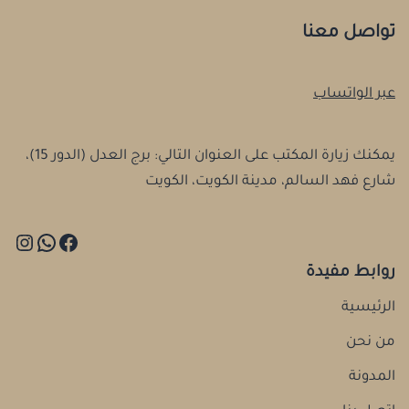
تواصل معنا
عبر الواتساب
يمكنك زيارة المكتب على العنوان التالي: برج العدل (الدور 15)،
شارع فهد السالم، مدينة الكويت، الكويت
روابط مفيدة
الرئيسية
من نحن
المدونة