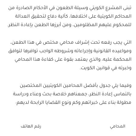
تبنى المشرع الكويتي وسيلة الطعون في الأحكام الصادرة من
المحاكم الكويتية على اختلافها، كآلية دفاع لتحقيق العدالة
للمحكوم عليهم المظلومين، ومن أبرزها الطعن بإعادة النظر.
التي يجب رفعه تحت إشراف محامي مختص في هذا الطعن،
ومواعيده القانونية وإجراءاته وشروطه الواجب توافرها لتوافق
المحكمة عليه، والذي يعتمد بقوة على كفاءة هذا المحامي
وخبرته في قوانين الكويت.
وفيما يلي جدول بأفضل المحامين الكويتيين المختصين
بالتماس إعادة النظر، جمعناهم خلاصة بحث وعناء ودراسة
مطولة بناء على خبراتهم وكم ونوع القضايا الرابحة لديهم:
المحامي
رقم الهاتف