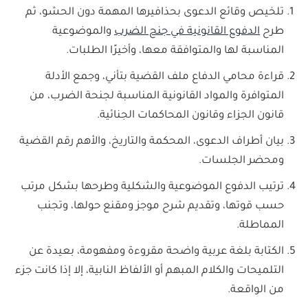
تلخيص وقائع الدعوى بحذافيرها المهمة دون الحشو، ثم
طرح
الدفوع القانونية في جنح الضرب
والموضوعية
المناسبة لها والمتوافقة معها، وأخيرًا الطلبات.
قراءة محامي الدفاع ملف القضية بتأني، وجمع الأدلة
المتوافرة والمواد القانونية المناسبة لجنحة الضرب، من
قانون الجزاء وقانون المحاكمات الجنائية.
بيان أطراف الدعوى، المحكمة والتاريخ، والأهم رقم القضية
ومحضر الجلسات.
ترتيب الدفوع الموضوعية والشكلية وطرحها بشكل مرتب
حسب قوتها، وتقديم شرح موجز ومقنع حولها، وتجنب
المماطلة.
الكتابة بلغة عربية واضحة مقروءة ومفهومة، بعيدة عن
التلميحات والكلام المبهم أو الألفاظ النابية، إلا إذا كانت جزء
من الواقعة.