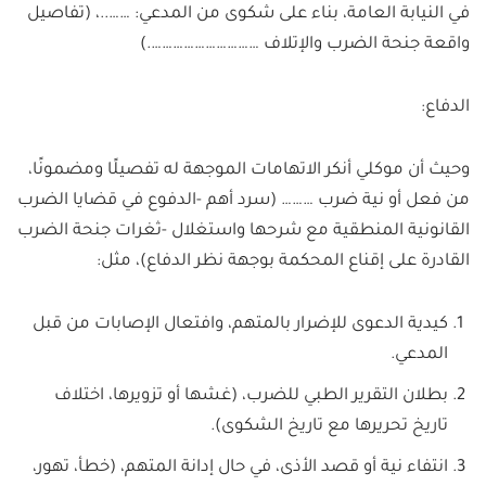
في النيابة العامة، بناء على شكوى من المدعي: ……..، (تفاصيل
واقعة جنحة الضرب والإتلاف ………………………….)
الدفاع:
وحيث أن موكلي أنكر الاتهامات الموجهة له تفصيلًا ومضمونًا،
من فعل أو نية ضرب ……… (سرد أهم -الدفوع في قضايا الضرب
القانونية المنطقية مع شرحها واستغلال -ثغرات جنحة الضرب
القادرة على إقناع المحكمة بوجهة نظر الدفاع)، مثل:
كيدية الدعوى للإضرار بالمتهم، وافتعال الإصابات من قبل
المدعي.
بطلان التقرير الطبي للضرب، (غشها أو تزويرها، اختلاف
تاريخ تحريرها مع تاريخ الشكوى).
انتفاء نية أو قصد الأذى، في حال إدانة المتهم، (خطأ، تهور،