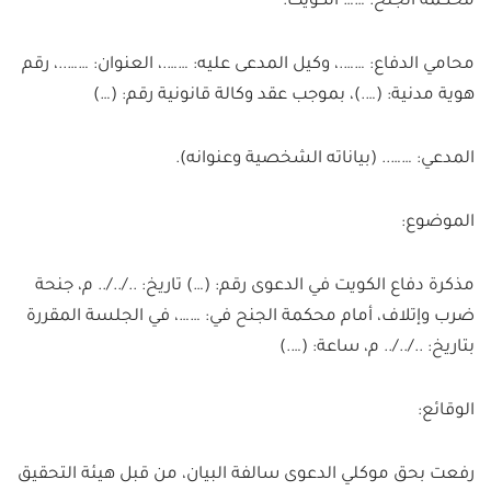
محكمة الجنح: …… الكويت.
محامي الدفاع: …….، وكيل المدعى عليه: …….، العنوان: ……..، رقم
هوية مدنية: (….)، بموجب عقد وكالة قانونية رقم: (…)
المدعي: …….. (بياناته الشخصية وعنوانه).
الموضوع:
مذكرة دفاع الكويت في الدعوى رقم: (…) تاريخ: ../../.. م، جنحة
ضرب وإتلاف، أمام محكمة الجنح في: ……، في الجلسة المقررة
بتاريخ: ../../.. م، ساعة: (….)
الوقائع:
رفعت بحق موكلي الدعوى سالفة البيان، من قبل هيئة التحقيق