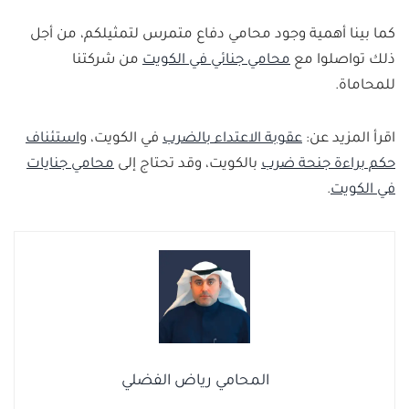
الناجمة عنها.
كما بينا أهمية وجود محامي دفاع متمرس لتمثيلكم، من أجل
ذلك تواصلوا مع
محامي جنائي في الكويت
من شركتنا
للمحاماة.
اقرأ المزيد عن:
عقوبة الاعتداء بالضرب
في الكويت، و
استئناف
حكم براءة جنحة ضرب
بالكويت، وقد تحتاج إلى
محامي جنايات
في الكويت
.
المحامي رياض الفضلي