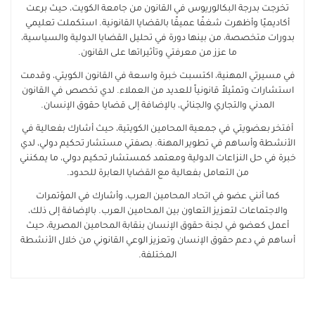
تخرجت بدرجة البكالوريوس في القانون من جامعة الكويت، حيث برعت
أكاديميًا وأظهرت شغفًا عميقًا بالقضايا القانونية. استكملت تعليمي
بدورات متخصصة، من بينها دورة في تحليل القضايا الدولية والسياسية،
ما عزز من معرفتي وتأثيراتها على القانون.
في مسيرتي المهنية، اكتسبت خبرة واسعة في القانون الكويتي، وقدمت
استشارات وتمثيلاً قانونياً للعديد من العملاء. لدي تخصص في القانون
المدني والتجاري والجنائي، بالإضافة إلى قضايا حقوق الإنسان.
أفتخر بعضويتي في جمعية المحامين الكويتية، حيث أشارك بفعالية في
الأنشطة وأساهم في تطوير المهنة. بصفتي مستشار تحكيم دولي، لدي
خبرة في حل النزاعات الدولية ومعتمد كمستشار تحكيم دولي، ما يمكنني
من التعامل بفعالية مع القضايا العابرة للحدود.
كما أنني عضو في اتحاد المحامين العرب، وأشارك في المؤتمرات
والاجتماعات لتعزيز التعاون بين المحامين العرب. بالإضافة إلى ذلك،
أعمل كعضو في لجنة حقوق الإنسان بنقابة المحامين المصرية، حيث
أساهم في دعم حقوق الإنسان وتعزيز الوعي القانوني من خلال الأنشطة
المختلفة.