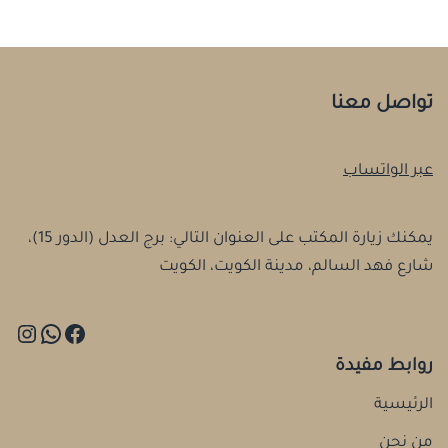
تواصل معنا
عبر الواتساب
يمكنك زيارة المكتب على العنوان التالي: برج العدل (الدور 15)،
شارع فهد السالم، مدينة الكويت، الكويت
روابط مفيدة
الرئيسية
من نحن