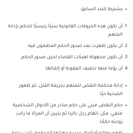
يشترط للبند السابق:
أن تكون هذه الخروقات القانونية سببًا رئيسيًا للحكم بإدانة
المتهم.
أن يكون ظهرت بعد صدور الحكم المطعون فيه.
أن تكون مجهولة لهيئات القضاء لحين صدور الحكم.
أن يؤما منها تخفيف العقوبة أو إلغائها.
إدانة محكمة النقض للمتهم بجريمة القتل، ثم ظهور
الضحية حيًا.
حكم النقض مبني على حكم صادر من الأحوال الشخصية
ملغي، مثل: اتهام رجل بالزنا ثم يتبين أن المرأة ما زالت
زوجته حكمًا.