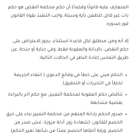
المتعارف عليه قانونًا وقضاءً أن حكم محكمة النقض هو حكم
بات غير قابل للطعن بأية وسيلة، واجب التنفيذ بقوة القانون
فور صدوره.
إلا أنه ومن منطلق لكل قاعدة استثناء، يجوز الاعتراض على
حكم النقض، بالإدانة والعقوبة فقط، وفي جناية أو جنحة، عن
طريق التماس إعادة النظر في الحالات التالية:
الحكم مبني على خطأ في وقائع الدعوى ( انتفاء الجريمة
لخطأ في التحريات أو التحقيق).
تناقض حكم العقوبة لمحكمة التمييز، مع حكم آخر بالبراءة
بقضية مشابهة.
صدور الحكم بإدانة المتهم من محكمة التمييز بناء على خرق
الخصم للقانون: (شهادة زور، أدلة مزورة، غش صدر من
الخصم، ورقة أخفاها الخصم عمدًا من شأنها تغير الحكم).