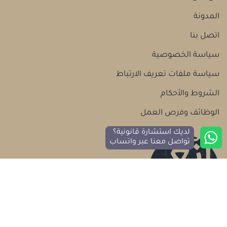
المدونة
اتصل بنا
سياسة الخصوصية
سياسة ملفات تعريف الارتباط
الشروط والأحكام
الوظائف وفرص العمل
لديك استشارة قانونية؟
تواصل معنا عبر واتساب