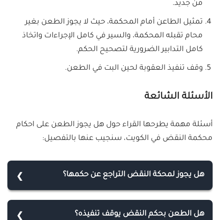
من جديد.
تمثيل الطاعن أمام المحكمة، حيث لا يجوز الطعن بغير
محام تقبله المحكمة، والسير في كامل الإجراءات واتخاذ
كامل التدابير الضرورية لتصحيح الحكم.
وقف تنفيذ العقوبة لحين البت في الطعن.
الأسئلة الشائعة
أسئلة مهمة يطرحها القراء حول هل يجوز الطعن على احكام
محكمة النقض في الكويت، سنجيب عنها بالتفصيل:
هل يجوز لمحكة النقض التراجع عن حكمها؟
كلا، لا يجوز للمحكمة التراجع عن حكمها البات، ما لم
تكتشف أن حكمها بني على أخطاء قانونية لم يكن من
هل الطعن بحكم النقض يوقف تنفيذه؟