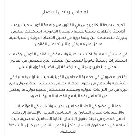
المحامي رياض الفضلي
تخرجت بدرجة البكالوريوس في القانون من جامعة الكويت، حيث برعت
أكاديميًا وأظهرت شغفًا عميقًا بالقضايا القانونية. استكملت تعليمي
بدورات متخصصة، من بينها دورة في تحليل القضايا الدولية والسياسية،
ما عزز من معرفتي وتأثيراتها على القانون.
في مسيرتي المهنية، اكتسبت خبرة واسعة في القانون الكويتي، وقدمت
استشارات وتمثيلاً قانونياً للعديد من العملاء. لدي تخصص في القانون
المدني والتجاري والجنائي، بالإضافة إلى قضايا حقوق الإنسان.
أفتخر بعضويتي في جمعية المحامين الكويتية، حيث أشارك بفعالية في
الأنشطة وأساهم في تطوير المهنة. بصفتي مستشار تحكيم دولي، لدي
خبرة في حل النزاعات الدولية ومعتمد كمستشار تحكيم دولي، ما يمكنني
من التعامل بفعالية مع القضايا العابرة للحدود.
كما أنني عضو في اتحاد المحامين العرب، وأشارك في المؤتمرات
والاجتماعات لتعزيز التعاون بين المحامين العرب. بالإضافة إلى ذلك،
أعمل كعضو في لجنة حقوق الإنسان بنقابة المحامين المصرية، حيث
أساهم في دعم حقوق الإنسان وتعزيز الوعي القانوني من خلال الأنشطة
المختلفة.