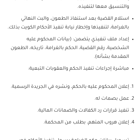
والتنسيق معها لتنفيذه.
استلام القضية بعد استنفاذ الطعون، والبت النهائي
بالغرامة، لتنفيذها وإخطار نيابة تنفيذ الأحكام الكويت بذلك.
إعداد ملف تنفيذي يتضمن: (بيانات المحكوم عليه
الشخصية، رقم القضية، الحكم بالغرامة، تاريخه، الطعون
المقدمة بشأنه).
مباشرة إجراءات تنفيذ الحكم والعقوبات التبعية:
إعلان المحكوم عليه بالحكم، ونشره في الجريدة الرسمية.
عمل بصمات له.
تنفيذ قرارات رد الكفالات والضمانات المالية.
إعلان هروب المتهم، بطلب من المحكمة.