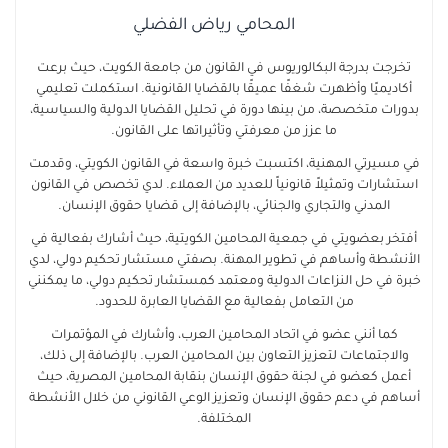
المحامي رياض الفضلي
تخرجت بدرجة البكالوريوس في القانون من جامعة الكويت، حيث برعت
أكاديميًا وأظهرت شغفًا عميقًا بالقضايا القانونية. استكملت تعليمي
بدورات متخصصة، من بينها دورة في تحليل القضايا الدولية والسياسية،
ما عزز من معرفتي وتأثيراتها على القانون.
في مسيرتي المهنية، اكتسبت خبرة واسعة في القانون الكويتي، وقدمت
استشارات وتمثيلاً قانونياً للعديد من العملاء. لدي تخصص في القانون
المدني والتجاري والجنائي، بالإضافة إلى قضايا حقوق الإنسان.
أفتخر بعضويتي في جمعية المحامين الكويتية، حيث أشارك بفعالية في
الأنشطة وأساهم في تطوير المهنة. بصفتي مستشار تحكيم دولي، لدي
خبرة في حل النزاعات الدولية ومعتمد كمستشار تحكيم دولي، ما يمكنني
من التعامل بفعالية مع القضايا العابرة للحدود.
كما أنني عضو في اتحاد المحامين العرب، وأشارك في المؤتمرات
والاجتماعات لتعزيز التعاون بين المحامين العرب. بالإضافة إلى ذلك،
أعمل كعضو في لجنة حقوق الإنسان بنقابة المحامين المصرية، حيث
أساهم في دعم حقوق الإنسان وتعزيز الوعي القانوني من خلال الأنشطة
المختلفة.