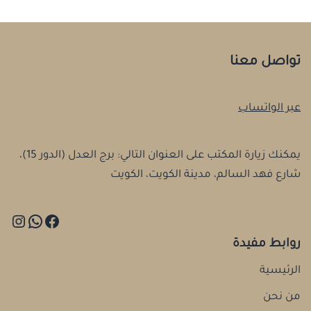
تواصل معنا
عبر الواتساب
يمكنك زيارة المكتب على العنوان التالي: برج العدل (الدور 15)،
شارع فهد السالم، مدينة الكويت، الكويت
روابط مفيدة
الرئيسية
من نحن