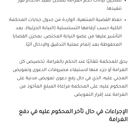
تسجيل بيانات حكم الغرامة بسجل تنفيذ الأحكام فور
تنفيذها.
حفظ القضية المنتهية، الواردة من جدول جنايات المحكمة
الكلية حسب أرقامها التسلسلية (النيابة الجزئية)، بعد
التأشير عليها من عضو النيابة المختص، بمخزن القضايا
المحفوظة بعد إتمام عملية التدقيق والإدخال آليًا.
يحق للمحكمة تلقائيًا عند الحكم بالغرامة، تخصيص كل
الغرامة أو جزء منها لاستيفاء مصروفات الدعوى وتعويض
المجني عليه، الذي في حال رفع دعوى تعويض مدنية على
المحكوم عليه، على المحكمة مراعاة المبلغ المأخوذ من
الغرامة عند إقرار التعويض.
الإجراءات في حال تأخر المحكوم عليه في دفع
الغرامة