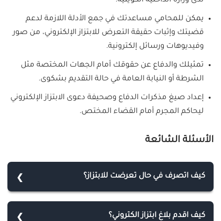
لدى وزارة الداخلية الكويتية.
يمكن للمحامي مساعدتك في جمع الأدلة اللازمة لدعم
قضيتك وإثبات حقيقة التعرض للابتزاز الإلكتروني، من صور
وفيديوهات ورسائل إلكترونية.
تمثيلك والدفاع عن حقوقك أمام الجهات المختصة مثل
الشرطة أو النيابة العامة في حالة التقديم بشكوى.
إعداد صيغ مذكرات الدفاع وصحيفة دعوى الابتزاز الإلكتروني
ليحاكم المجرم أمام القضاء المختص.
الأسئلة الشائعة
كيف اتصرف في حال تعرضت للابتزاز؟
في حال تعرضك للابتزاز يجب عليك استشارة محامي
مختص بقضايا الابتزاز على الفور، فهو سيبدأ بمساعدتك
كيف اقدم بلاغ ابتزاز الكتروني؟