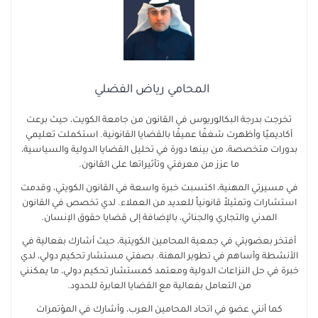
المحامي رياض الفضلي
تخرجت بدرجة البكالوريوس في القانون من جامعة الكويت، حيث برعت
أكاديميًا وأظهرت شغفًا عميقًا بالقضايا القانونية. استكملت تعليمي
بدورات متخصصة، من بينها دورة في تحليل القضايا الدولية والسياسية،
ما عزز من معرفتي وتأثيراتها على القانون.
في مسيرتي المهنية، اكتسبت خبرة واسعة في القانون الكويتي، وقدمت
استشارات وتمثيلاً قانونياً للعديد من العملاء. لدي تخصص في القانون
المدني والتجاري والجنائي، بالإضافة إلى قضايا حقوق الإنسان.
أفتخر بعضويتي في جمعية المحامين الكويتية، حيث أشارك بفعالية في
الأنشطة وأساهم في تطوير المهنة. بصفتي مستشار تحكيم دولي، لدي
خبرة في حل النزاعات الدولية ومعتمد كمستشار تحكيم دولي، ما يمكنني
من التعامل بفعالية مع القضايا العابرة للحدود.
كما أنني عضو في اتحاد المحامين العرب، وأشارك في المؤتمرات