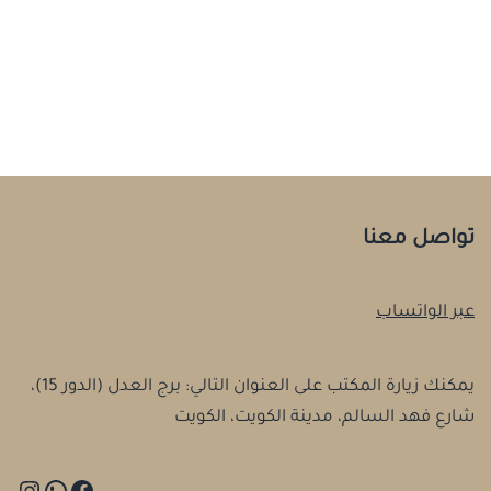
تواصل معنا
عبر الواتساب
يمكنك زيارة المكتب على العنوان التالي: برج العدل (الدور 15)،
شارع فهد السالم، مدينة الكويت، الكويت